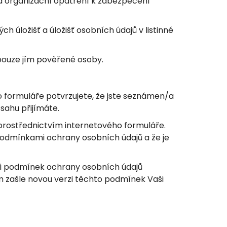
á a organizační opatření k zabezpečení
h úložišť a úložišť osobních údajů v listinné
 pouze jím pověřené osoby.
 formuláře potvrzujete, že jste seznámen/a
sahu přijímáte.
prostřednictvím internetového formuláře.
podmínkami ochrany osobních údajů a že je
zi podmínek ochrany osobních údajů
m zašle novou verzi těchto podmínek Vaši