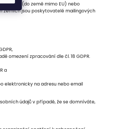
třetí země (do země mimo EU) nebo
ch zemích jsou poskytovatelé mailingových
 GDPR,
adě omezení zpracování dle čl. 18 GDPR.
PR a
o elektronicky na adresu nebo email
sobních údajů v případě, že se domníváte,