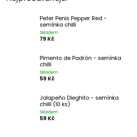
Peter Penis Pepper Red -
semínka chilli
Skladem
79 Kč
Pimento de Padrón - semínka
chilli
Skladem
59 Kč
Jalapeño Dieghito - semínka
chilli (10 ks)
Skladem
59 Kč