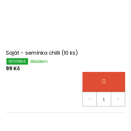
Saját - semínka chilli (10 ks)
Skladem
NOVINKA
99 Kč