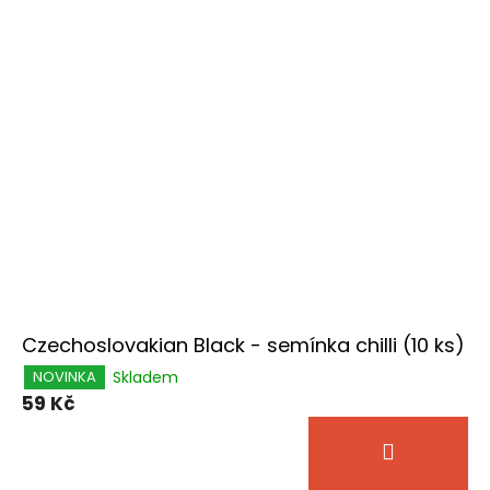
Czechoslovakian Black - semínka chilli (10 ks)
Skladem
NOVINKA
59 Kč