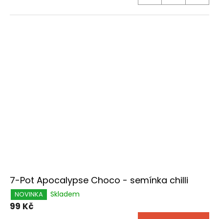
7-Pot Apocalypse Choco - semínka chilli
Skladem
NOVINKA
99 Kč