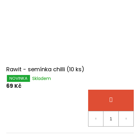
Rawit - semínka chilli (10 ks)
Skladem
NOVINKA
69 Kč