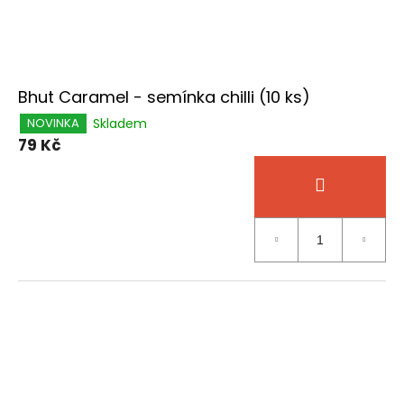
Bhut Caramel - semínka chilli (10 ks)
Skladem
NOVINKA
79 Kč