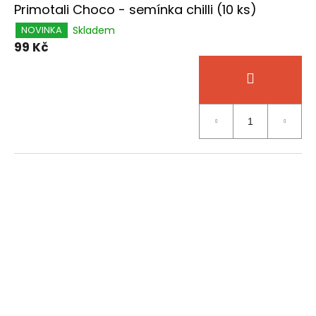
Primotali Choco - semínka chilli (10 ks)
Skladem
NOVINKA
99 Kč