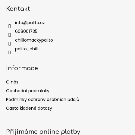
Kontakt
info
@
palito.cz
608001735
chilliomackypalito
palito_chilli
Informace
O nás
Obchodní podmínky
Podmínky ochrany osobních údajů
Často kladené dotazy
Přijímáme online platby