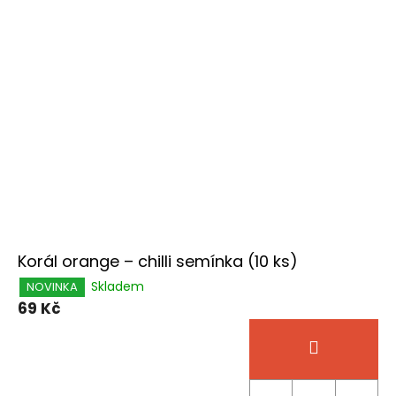
Korál orange – chilli semínka (10 ks)
Skladem
NOVINKA
69 Kč