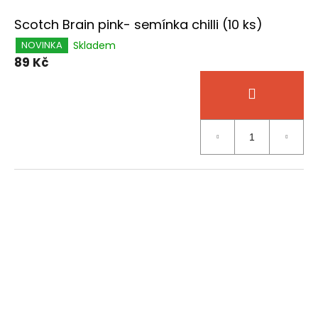
Scotch Brain pink- semínka chilli (10 ks)
Skladem
NOVINKA
89 Kč