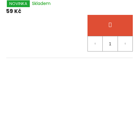
Skladem
NOVINKA
59 Kč