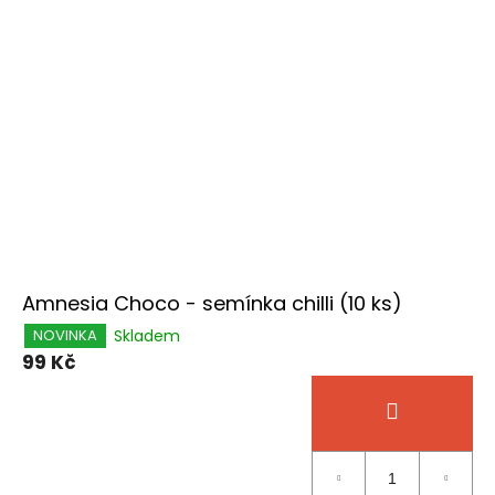
Amnesia Choco - semínka chilli (10 ks)
Skladem
NOVINKA
99 Kč