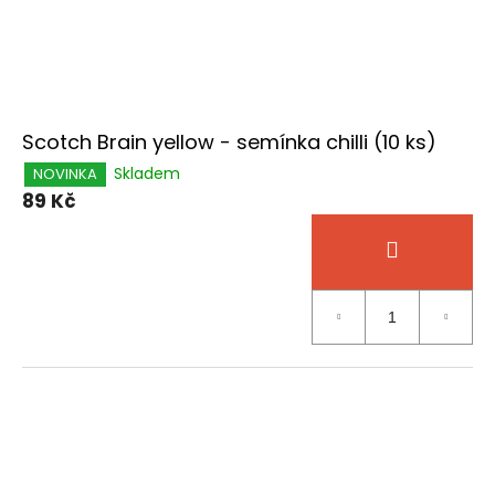
Scotch Brain yellow - semínka chilli (10 ks)
Skladem
NOVINKA
89 Kč