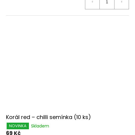
Korál red – chilli semínka (10 ks)
Skladem
NOVINKA
69 Kč