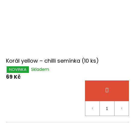
Korál yellow – chilli semínka (10 ks)
Skladem
NOVINKA
69 Kč