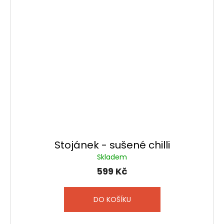
Stojánek - sušené chilli
Skladem
599 Kč
DO KOŠÍKU