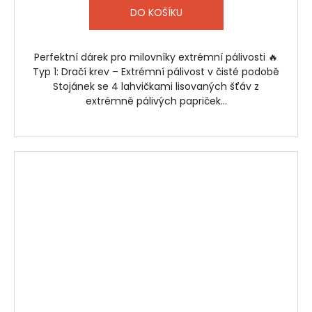
DO KOŠÍKU
Perfektní dárek pro milovníky extrémní pálivosti 🔥
Typ 1: Dračí krev – Extrémní pálivost v čisté podobě
Stojánek se 4 lahvičkami lisovaných šťáv z
extrémně pálivých papriček...