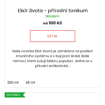
Elixír života - přírodní tonikum
Skladem
100 Kč
od
DETAIL
Naše novinka Elixír života je zaměřena na posílení
imunitního systému a v boji proti široké škále
nemocí, které sužují lidskou populaci. Jedná se o
přírodní antibiotické...
200 ml
45 ml
NOVINKA