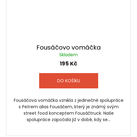
Fousáčovo vomáčka
Skladem
195 Kč
DO KOŠÍKU
Fousáčova vomáčka vznikla z jedinečné spolupráce
s Petrem alias Fousáčem, který je známý svým
street food konceptem Fousáčtruck. Naše
spolupráce započala již v době, kdy se...