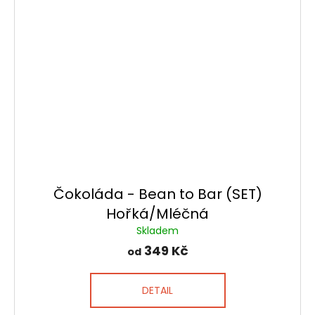
Čokoláda - Bean to Bar (SET)
Hořká/Mléčná
Skladem
349 Kč
od
DETAIL