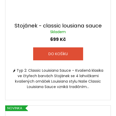
Stojánek - classic lousiana sauce
Skladem
699 Kč
DO KOŠÍKU
🌶️ Typ 2: Classic Louisiana Sauce – Kvašená klasika
ve čtyřech barvách Stojánek se 4 lahvičkami
kvašených omáček Louisiana stylu Naše Classic
Louisiana Sauce vzniká tradičním...
NOVINKA