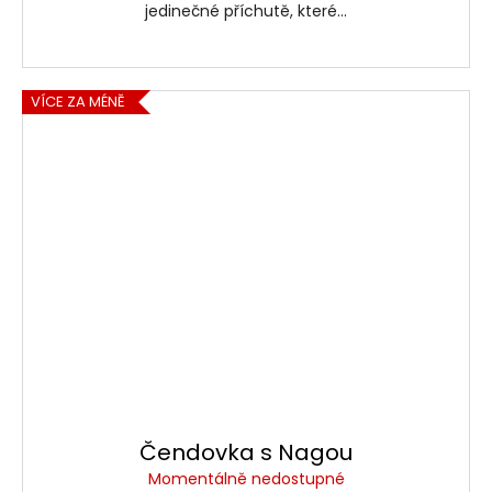
jedinečné příchutě, které...
VÍCE ZA MÉNĚ
Čendovka s Nagou
Momentálně nedostupné