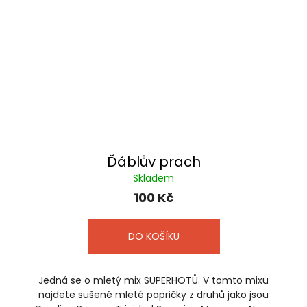
Ďáblův prach
Skladem
100 Kč
DO KOŠÍKU
Jedná se o mletý mix SUPERHOTŮ. V tomto mixu
najdete sušené mleté papričky z druhů jako jsou