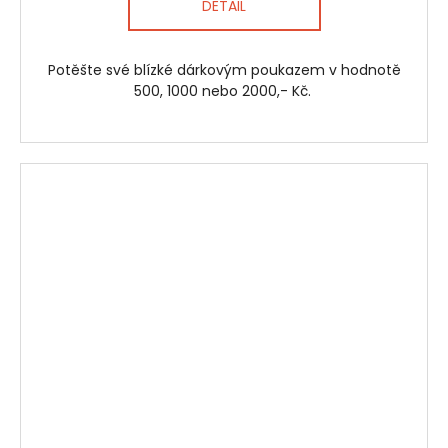
DETAIL
A
Potěšte své blízké dárkovým poukazem v hodnotě
500, 1000 nebo 2000,- Kč.