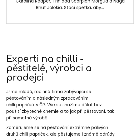
Carolina Reaper, Trinidad Scorpion Morgua a Naga
Bhut Jolokia. Stačí špetka, aby...
Experti na chilli -
pěstitelé, výrobci a
prodejci
Jsme mladá, rodinná firma zabývající se
pěstováním a následným zpracováním
chilli papriček v ČR. Vše se snažíme dělat bez
použití zbytečné chemie a to jak při pěstování, tak
při samotné výrobě.
Zaměřujeme se na pěstování extrémně pálivých
druhů chilli papriček, ale pěstujeme i známé odrůdy