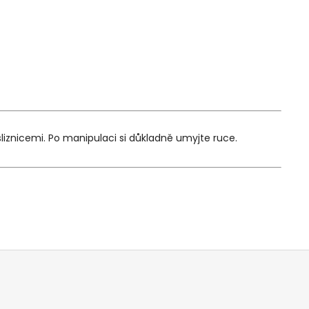
liznicemi. Po manipulaci si důkladně umyjte ruce.