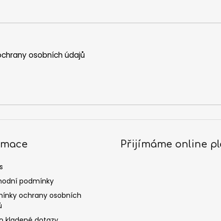
chrany osobních údajů
rmace
Přijímáme online pl
s
odní podmínky
ínky ochrany osobních
ů
o kladené dotazy