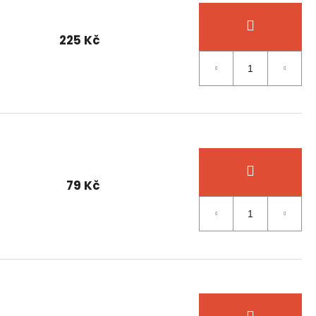
225 Kč
79 Kč