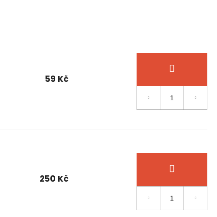
59 Kč
250 Kč