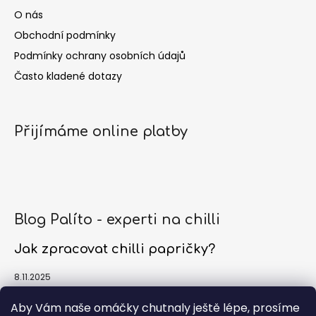
O nás
Obchodní podmínky
Podmínky ochrany osobních údajů
Často kladené dotazy
Přijímáme online platby
Blog Palíto - experti na chilli
Jak zpracovat chilli papričky?
8.11.2025
Jak a kdy sklízet chilli papričky?
Aby Vám naše omáčky chutnaly ještě lépe, prosíme