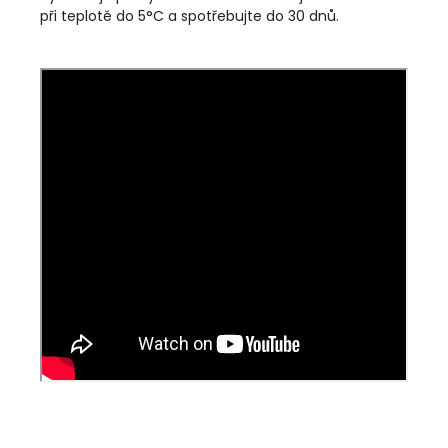
při teplotě do 5°C a spotřebujte do 30 dnů.