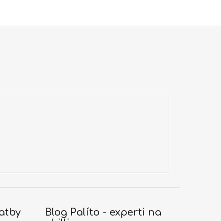
atby
Blog Palíto - experti na